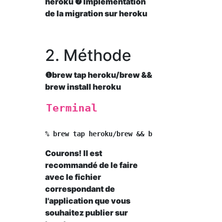
heroku ❼ Implémentation
de la migration sur heroku
2. Méthode
❶brew tap heroku/brew &&
brew install heroku
Terminal
Courons! Il est
recommandé de le faire
avec le fichier
correspondant de
l'application que vous
souhaitez publier sur