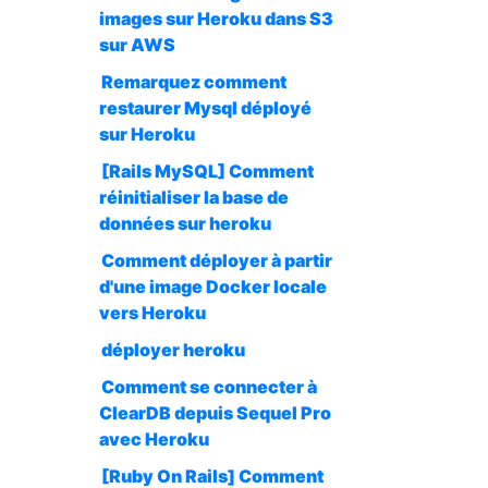
images sur Heroku dans S3
sur AWS
Remarquez comment
restaurer Mysql déployé
sur Heroku
[Rails MySQL] Comment
réinitialiser la base de
données sur heroku
Comment déployer à partir
d'une image Docker locale
vers Heroku
déployer heroku
Comment se connecter à
ClearDB depuis Sequel Pro
avec Heroku
[Ruby On Rails] Comment