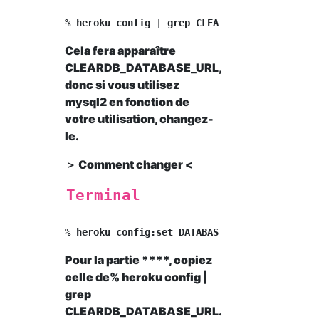
Cela fera apparaître
CLEARDB_DATABASE_URL,
donc si vous utilisez
mysql2 en fonction de
votre utilisation, changez-
le.
＞ Comment changer <
Terminal
Pour la partie ****, copiez
celle de% heroku config |
grep
CLEARDB_DATABASE_URL.