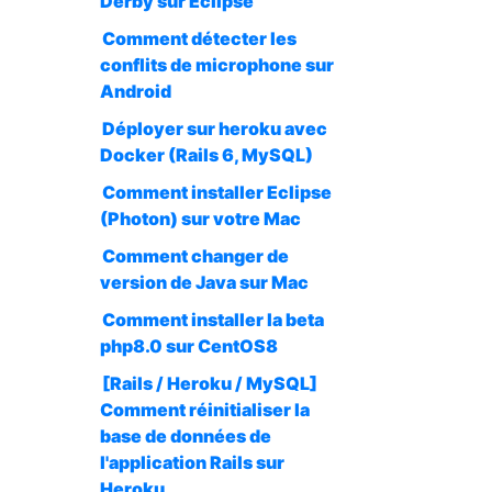
Derby sur Eclipse
Comment détecter les
conflits de microphone sur
Android
Déployer sur heroku avec
Docker (Rails 6, MySQL)
Comment installer Eclipse
(Photon) sur votre Mac
Comment changer de
version de Java sur Mac
Comment installer la beta
php8.0 sur CentOS8
[Rails / Heroku / MySQL]
Comment réinitialiser la
base de données de
l'application Rails sur
Heroku