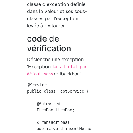
classe d'exception définie
dans la valeur et ses sous-
classes par l'exception
levée à restaurer.
code de
vérification
Déclenche une exception
ʻException
dans l'état par
rollbackFor`.
défaut sans
@Service

public class TestService {

    @Autowired

    ItemDao itemDao;

    @Transactional

    public void insertMethodA() throws Except