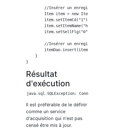
        //Insérer un enregistrement prêt

        Item item = new Item();

        item.setItemCd("1");

        item.setItemName("hoge");

        item.setSellFlg("0");

        //Insérer un enregistrement

        itemDao.insert(item);

    }

Résultat
d'exécution
Il est préférable de le définir
comme un service
d'acquisition qui n'est pas
censé être mis à jour.