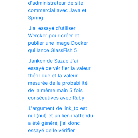
d'administrateur de site
commercial avec Java et
Spring
J'ai essayé d'utiliser
Wercker pour créer et
publier une image Docker
qui lance GlassFish 5
Janken de Sazae J'ai
essayé de vérifier la valeur
théorique et la valeur
mesurée de la probabilité
de la même main 5 fois
consécutives avec Ruby
L'argument de link_to est
nul (nul) et un lien inattendu
a été généré, j'ai donc
essayé de le vérifier