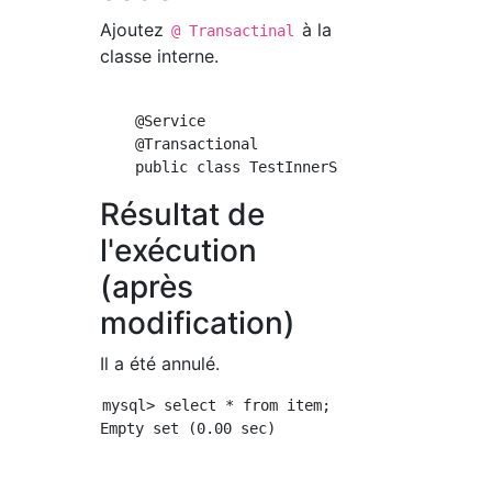
Ajoutez
à la
@ Transactinal
classe interne.
    @Service

    @Transactional

Résultat de
l'exécution
(après
modification)
Il a été annulé.
mysql> select * from item;
