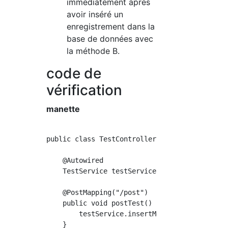
immédiatement après
avoir inséré un
enregistrement dans la
base de données avec
la méthode B.
code de
vérification
manette
public class TestController {

    @Autowired

    TestService testService;

    @PostMapping("/post")

    public void postTest() {

        testService.insertMethodA();

    }
