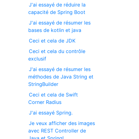
J'ai essayé de réduire la
capacité de Spring Boot
J'ai essayé de résumer les
bases de kotlin et java
Ceci et cela de JDK
Ceci et cela du contrôle
exclusif
J'ai essayé de résumer les
méthodes de Java String et
StringBuilder
Ceci et cela de Swift
Corner Radius
J'ai essayé Spring.
Je veux afficher des images
avec REST Controller de
Java et Spring!