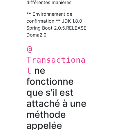
différentes manières.
** Environnement de
confirmation ** JDK 1.8.0
Spring Boot 2.0.5.RELEASE
Doma2.0
@
Transactiona
ne
l
fonctionne
que s'il est
attaché à une
méthode
appelée