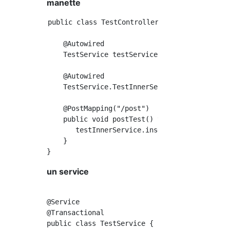
manette
public class TestController {

    @Autowired

    TestService testService;

    @Autowired

    TestService.TestInnerService testInnerSer
    @PostMapping("/post")

    public void postTest() throws Exception{

       testInnerService.insertMethodA();

    }

un service
@Service

@Transactional

public class TestService {
