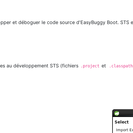
lopper et déboguer le code source d'EasyBuggy Boot. STS es
res au développement STS (fichiers
et
.project
.classpath