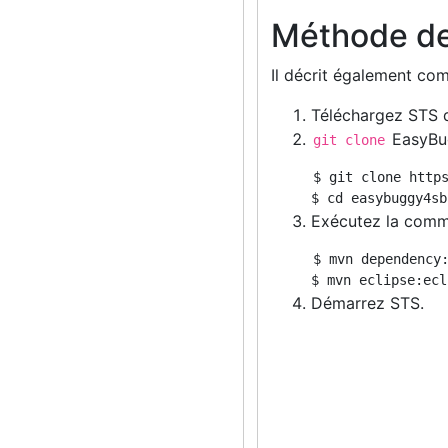
Méthode d
Il décrit également com
Téléchargez STS 
EasyBu
git clone
$ git clone https
Exécutez la comm
$ mvn dependency:
Démarrez STS.