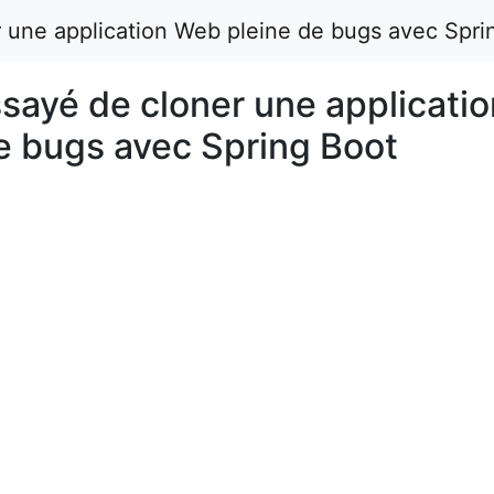
r une application Web pleine de bugs avec Spri
ssayé de cloner une applicati
e bugs avec Spring Boot