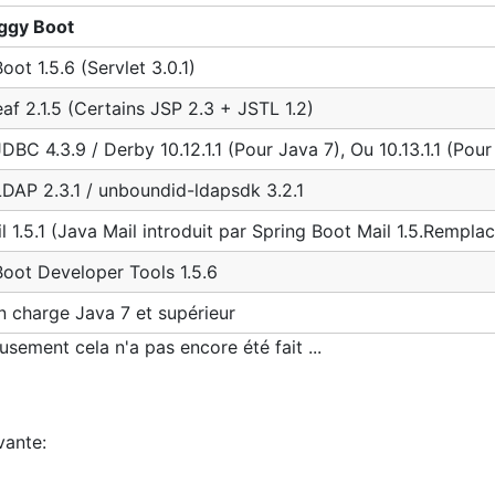
ggy Boot
oot 1.5.6 (Servlet 3.0.1)
af 2.1.5 (Certains JSP 2.3 + JSTL 1.2)
DBC 4.3.9 / Derby 10.12.1.1 (Pour Java 7), Ou 10.13.1.1 (Pou
LDAP 2.3.1 / unboundid-ldapsdk 3.2.1
 1.5.1 (Java Mail introduit par Spring Boot Mail 1.5.Remplac
Boot Developer Tools 1.5.6
n charge Java 7 et supérieur
usement cela n'a pas encore été fait ...
vante: