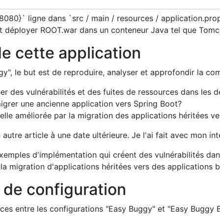
 8080}` ligne dans `src / main / resources / application.pr
 déployer ROOT.war dans un conteneur Java tel que Tomcat
de cette application
", le but est de reproduire, analyser et approfondir la comp
réer des vulnérabilités et des fuites de ressources dans les
migrer une ancienne application vers Spring Boot?
-t-elle améliorée par la migration des applications héritée
 autre article à une date ultérieure. Je l'ai fait avec mon in
emples d'implémentation qui créent des vulnérabilités dan
 la migration d'applications héritées vers des applications 
 de configuration
nces entre les configurations "Easy Buggy" et "Easy Buggy B