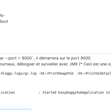
/k-
 Boot
ar --port = 9000`, il démarrera sur le port 9000.
rnaux, déboguer et surveiller avec JMX (* Ceci est une opt