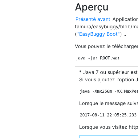
Aperçu
Présenté avant
Applicatio
tamura/easybuggy/blob/mas
(
"EasyBuggy Boot"
) ..
Vous pouvez le télécharge
* Java 7 ou supérieur est
Si vous ajoutez l'option
Lorsque le message suivan
Lorsque vous visitez http