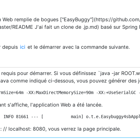
n Web remplie de bogues ["EasyBuggy"](https://github.com
ter/README J'ai fait un clone de .jp.md) basé sur Spring
r depuis
ici
et le démarrer avec la commande suivante.
 requis pour démarrer. Si vous définissez `java -jar ROOT.w
 Java comme indiqué ci-dessous, vous pouvez générer des jou
t s'affiche, l'application Web a été lancée.
: // localhost: 8080, vous verrez la page principale.