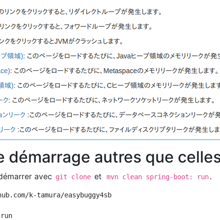
 démarrage autres que celles
démarrer avec
et
.
git clone
mvn clean spring-boot: run
ub.com/k-tamura/easybuggy4sb
