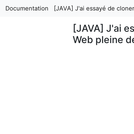
Documentation
[JAVA] J'ai essayé de clone
[JAVA] J'ai e
Web pleine d