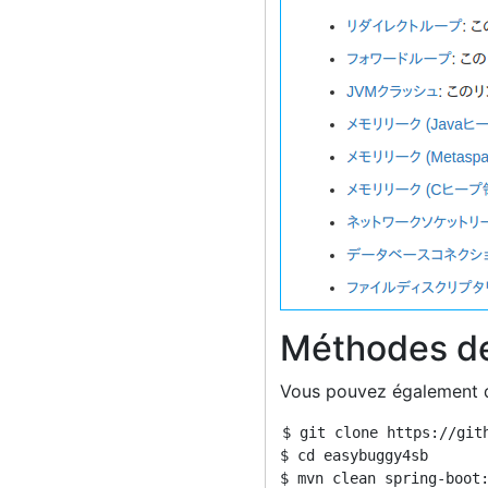
Méthodes de
Vous pouvez également 
$ git clone https://gith
$ cd easybuggy4sb
