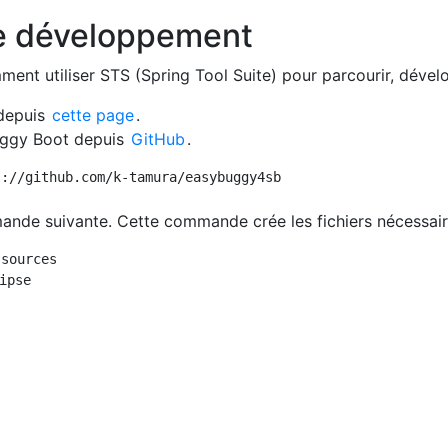
e développement
ment utiliser STS (Spring Tool Suite) pour parcourir, déve
depuis
cette page
.
ggy Boot depuis
GitHub
.
://github.com/k-tamura/easybuggy4sb

ande suivante. Cette commande crée les fichiers nécessai
sources
