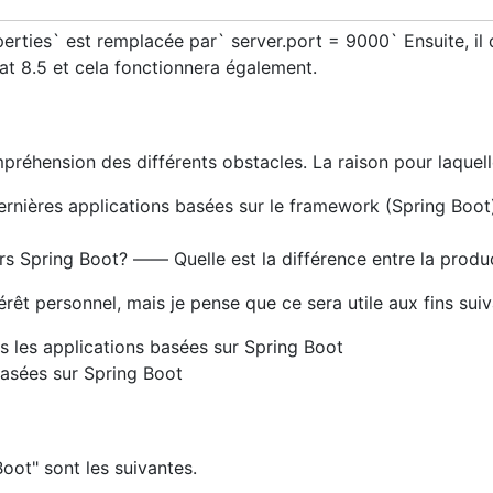
operties` est remplacée par` server.port = 9000` Ensuite, il
 8.5 et cela fonctionnera également.
réhension des différents obstacles. La raison pour laquelle 
 dernières applications basées sur le framework (Spring Boot
s vers Spring Boot? ―― Quelle est la différence entre la pro
térêt personnel, mais je pense que ce sera utile aux fins sui
s les applications basées sur Spring Boot
basées sur Spring Boot
oot" sont les suivantes.