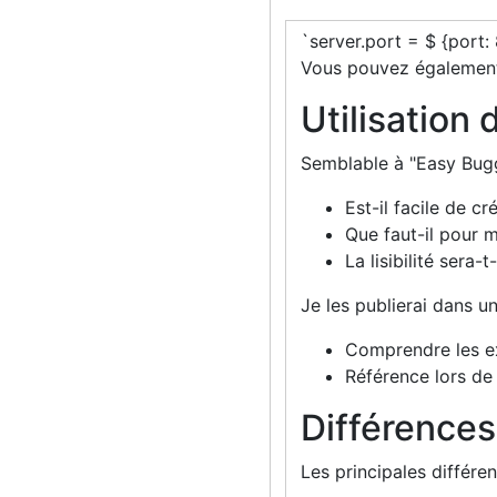
`server.port = $ {port:
Vous pouvez également
Utilisation 
Semblable à "Easy Buggy
Est-il facile de c
Que faut-il pour 
La lisibilité sera
Je les publierai dans un
Comprendre les ex
Référence lors de
Différences
Les principales différe