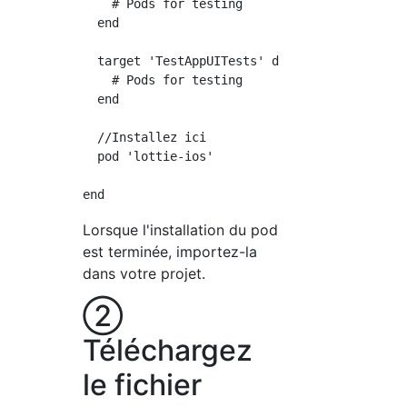
    # Pods for testing

  end

  target 'TestAppUITests' do

    # Pods for testing

  end

  //Installez ici

  pod 'lottie-ios'

Lorsque l'installation du pod
est terminée, importez-la
dans votre projet.
②
Téléchargez
le fichier