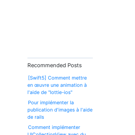
Recommended Posts
[Swift5] Comment mettre
en œuvre une animation à
l'aide de "lottie-ios"
Pour implémenter la
publication d'images à l'aide
de rails
Comment implémenter
UICollectionView avec du