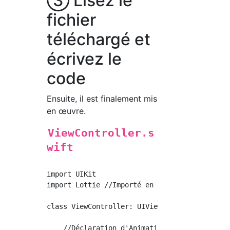
③ Lisez le
fichier
téléchargé et
écrivez le
code
Ensuite, il est finalement mis
en œuvre.
ViewController.s
wift
import UIKit

import Lottie //Importé en ①

class ViewController: UIViewController {

    //Déclaration d'AnimationView
