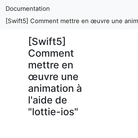
Documentation
[Swift5] Comment mettre en œuvre une animati
[Swift5]
Comment
mettre en
œuvre une
animation à
l'aide de
"lottie-ios"