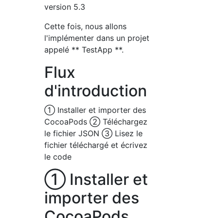
version 5.3
Cette fois, nous allons
l'implémenter dans un projet
appelé ** TestApp **.
Flux
d'introduction
① Installer et importer des
CocoaPods ② Téléchargez
le fichier JSON ③ Lisez le
fichier téléchargé et écrivez
le code
① Installer et
importer des
CocoaPods