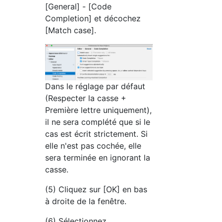
[General] - [Code
Completion] et décochez
[Match case].
Dans le réglage par défaut
(Respecter la casse +
Première lettre uniquement),
il ne sera complété que si le
cas est écrit strictement. Si
elle n'est pas cochée, elle
sera terminée en ignorant la
casse.
(5) Cliquez sur [OK] en bas
à droite de la fenêtre.
(6) Sélectionnez