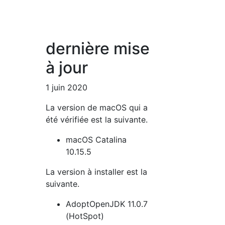
dernière mise
à jour
1 juin 2020
La version de macOS qui a
été vérifiée est la suivante.
macOS Catalina
10.15.5
La version à installer est la
suivante.
AdoptOpenJDK 11.0.7
(HotSpot)