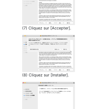
(7) Cliquez sur [Accepter].
(8) Cliquez sur [Installer].