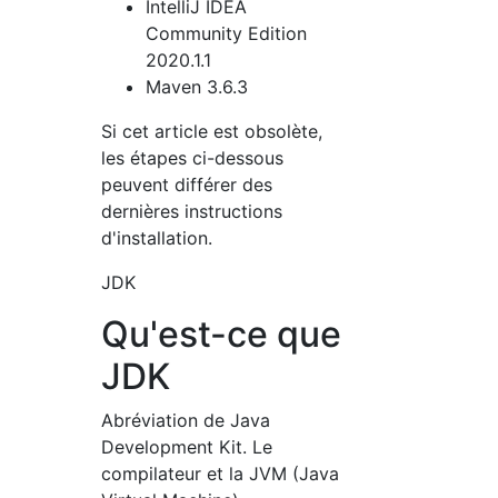
IntelliJ IDEA
Community Edition
2020.1.1
Maven 3.6.3
Si cet article est obsolète,
les étapes ci-dessous
peuvent différer des
dernières instructions
d'installation.
JDK
Qu'est-ce que
JDK
Abréviation de Java
Development Kit. Le
compilateur et la JVM (Java