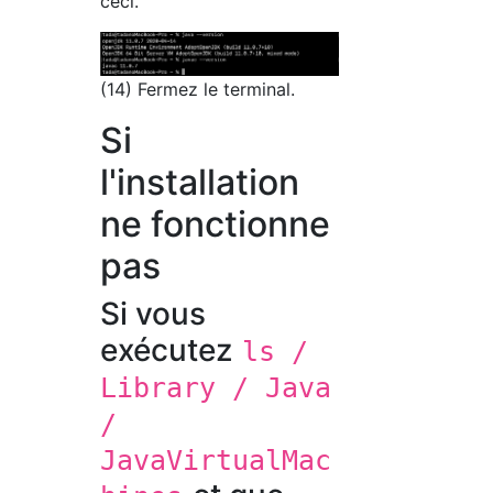
ceci.
(14) Fermez le terminal.
Si
l'installation
ne fonctionne
pas
Si vous
exécutez
ls /
Library / Java
/
JavaVirtualMac