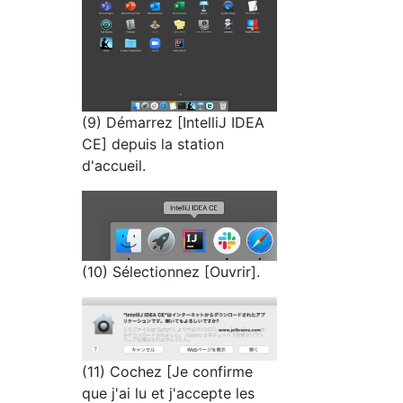
(9) Démarrez [IntelliJ IDEA
CE] depuis la station
d'accueil.
(10) Sélectionnez [Ouvrir].
(11) Cochez [Je confirme
que j'ai lu et j'accepte les