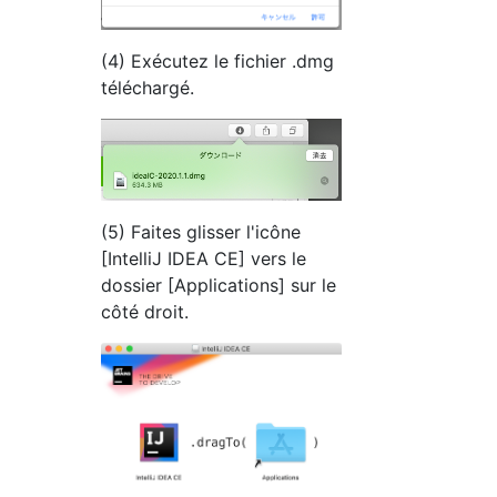
(4) Exécutez le fichier .dmg
téléchargé.
(5) Faites glisser l'icône
[IntelliJ IDEA CE] vers le
dossier [Applications] sur le
côté droit.