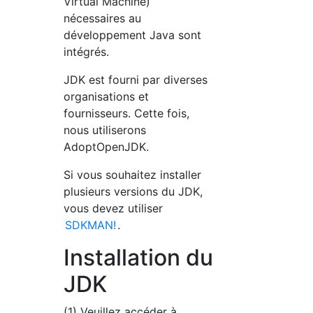
Virtual Machine)
nécessaires au
développement Java sont
intégrés.
JDK est fourni par diverses
organisations et
fournisseurs. Cette fois,
nous utiliserons
AdoptOpenJDK.
Si vous souhaitez installer
plusieurs versions du JDK,
vous devez utiliser
SDKMAN!
.
Installation du
JDK
(1) Veuillez accéder à