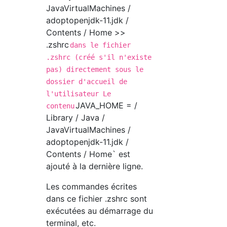
JavaVirtualMachines /
adoptopenjdk-11.jdk /
Contents / Home >>
.zshrc
dans le fichier
.zshrc (créé s'il n'existe
pas) directement sous le
dossier d'accueil de
l'utilisateur Le
JAVA_HOME = /
contenu
Library / Java /
JavaVirtualMachines /
adoptopenjdk-11.jdk /
Contents / Home` est
ajouté à la dernière ligne.
Les commandes écrites
dans ce fichier .zshrc sont
exécutées au démarrage du
terminal, etc.