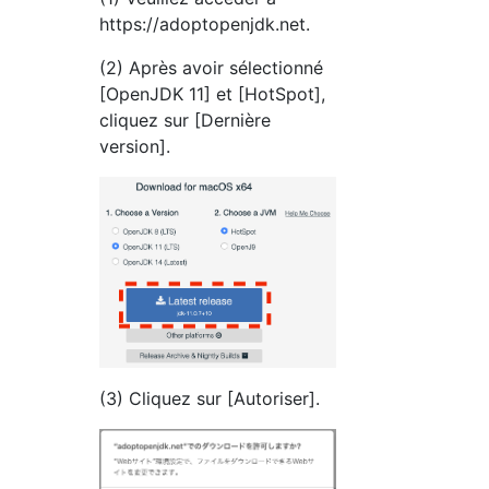
https://adoptopenjdk.net.
(2) Après avoir sélectionné
[OpenJDK 11] et [HotSpot],
cliquez sur [Dernière
version].
(3) Cliquez sur [Autoriser].