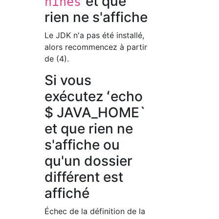
et que
hines
rien ne s'affiche
Le JDK n'a pas été installé,
alors recommencez à partir
de (4).
Si vous
exécutez ʻecho
$ JAVA_HOME`
et que rien ne
s'affiche ou
qu'un dossier
différent est
affiché
Échec de la définition de la