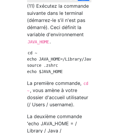
(11) Exécutez la commande
suivante dans le terminal
(démarrez-le s'il n'est pas
démarré). Ceci définit la
variable d'environnement
.
JAVA_HOME
cd ~

echo JAVA_HOME=/Library/Java/JavaVirtualMachi
source .zshrc

La première commande,
cd
, vous amène à votre
~
dossier d'accueil utilisateur
(/ Users / username).
La deuxième commande
ʻecho JAVA_HOME = /
Library / Java /