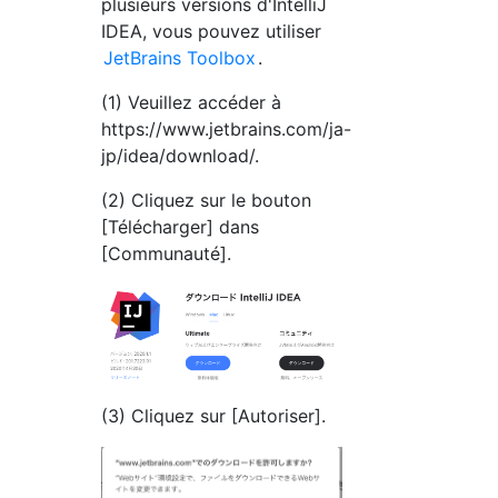
plusieurs versions d'IntelliJ
IDEA, vous pouvez utiliser
JetBrains Toolbox
.
(1) Veuillez accéder à
https://www.jetbrains.com/ja-
jp/idea/download/.
(2) Cliquez sur le bouton
[Télécharger] dans
[Communauté].
(3) Cliquez sur [Autoriser].