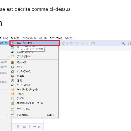
ase est décrite comme ci-dessus.
n