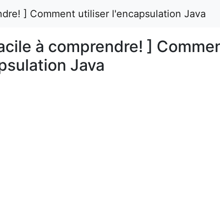
ndre! ] Comment utiliser l'encapsulation Java
facile à comprendre! ] Comme
apsulation Java