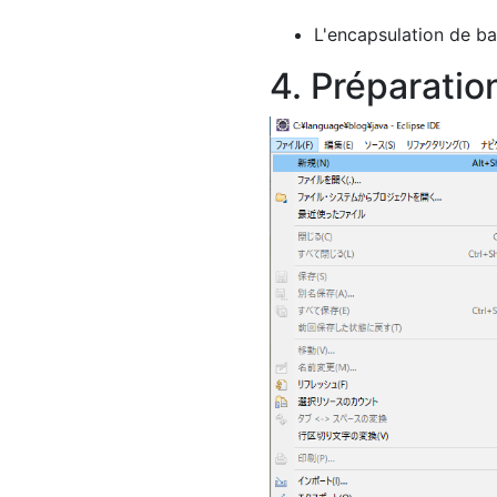
L'encapsulation de b
4. Préparatio