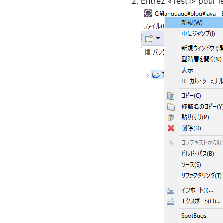
Entrez «Test1» pour l