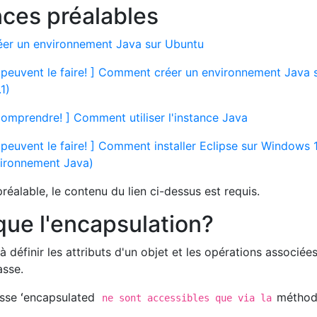
nces préalables
éer un environnement Java sur Ubuntu
peuvent le faire! ] Comment créer un environnement Java 
1)
 comprendre! ] Comment utiliser l'instance Java
peuvent le faire! ] Comment installer Eclipse sur Windows 
vironnement Java)
éalable, le contenu du lien ci-dessus est requis.
que l'encapsulation?
à définir les attributs d'un objet et les opérations associée
asse.
asse ʻencapsulated
métho
ne sont accessibles que via la