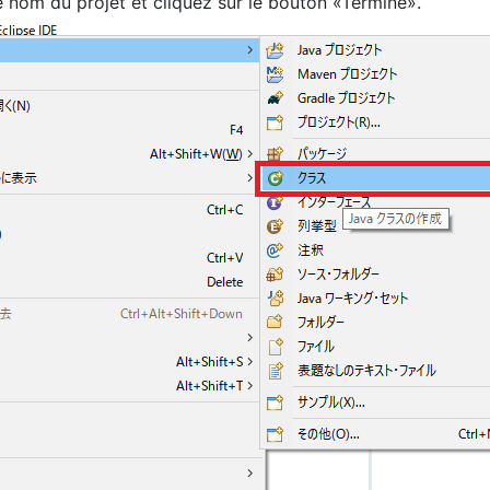
e nom du projet et cliquez sur le bouton «Terminé».