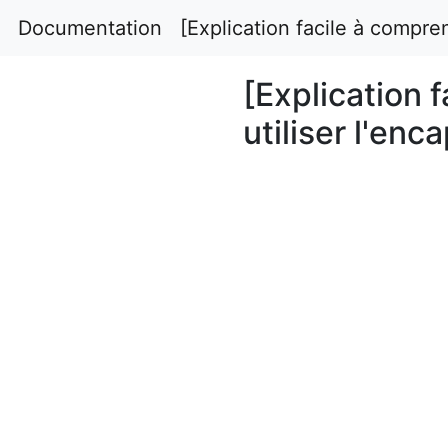
Documentation
[Explication facile à compre
[Explication 
utiliser l'enc