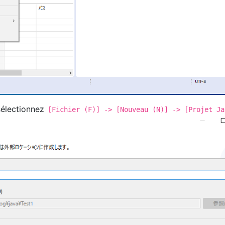
sélectionnez
[Fichier (F)] -> [Nouveau (N)] -> [Projet Ja