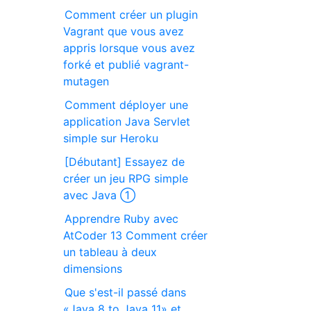
Comment créer un plugin
Vagrant que vous avez
appris lorsque vous avez
forké et publié vagrant-
mutagen
Comment déployer une
application Java Servlet
simple sur Heroku
[Débutant] Essayez de
créer un jeu RPG simple
avec Java ①
Apprendre Ruby avec
AtCoder 13 Comment créer
un tableau à deux
dimensions
Que s'est-il passé dans
«Java 8 to Java 11» et