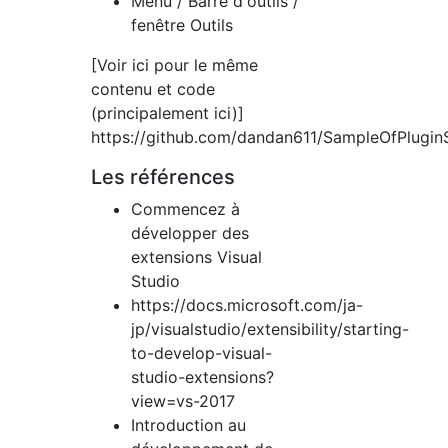
Menu / Barre d'outils /
fenêtre Outils
[Voir ici pour le même
contenu et code
(principalement ici)]
https://github.com/dandan611/SampleOfPlugin
Les références
Commencez à
développer des
extensions Visual
Studio
https://docs.microsoft.com/ja-
jp/visualstudio/extensibility/starting-
to-develop-visual-
studio-extensions?
view=vs-2017
Introduction au