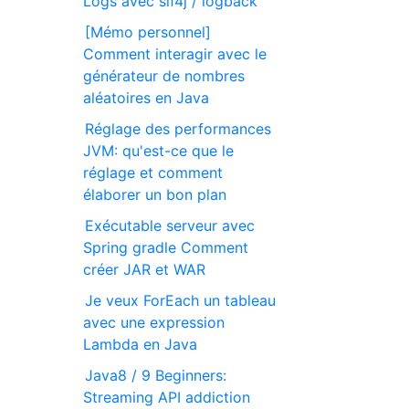
Logs avec slf4j / logback
[Mémo personnel]
Comment interagir avec le
générateur de nombres
aléatoires en Java
Réglage des performances
JVM: qu'est-ce que le
réglage et comment
élaborer un bon plan
Exécutable serveur avec
Spring gradle Comment
créer JAR et WAR
Je veux ForEach un tableau
avec une expression
Lambda en Java
Java8 / 9 Beginners:
Streaming API addiction