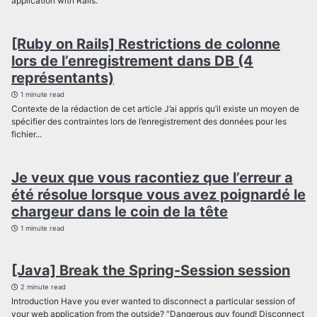
application with Rails.
[Ruby on Rails] Restrictions de colonne
lors de l’enregistrement dans DB (4
représentants)
1 minute read
Contexte de la rédaction de cet article J’ai appris qu’il existe un moyen de
spécifier des contraintes lors de l’enregistrement des données pour les
fichier...
Je veux que vous racontiez que l’erreur a
été résolue lorsque vous avez poignardé le
chargeur dans le coin de la tête
1 minute read
[Java] Break the Spring-Session session
2 minute read
Introduction Have you ever wanted to disconnect a particular session of
your web application from the outside? “Dangerous guy found! Disconnect