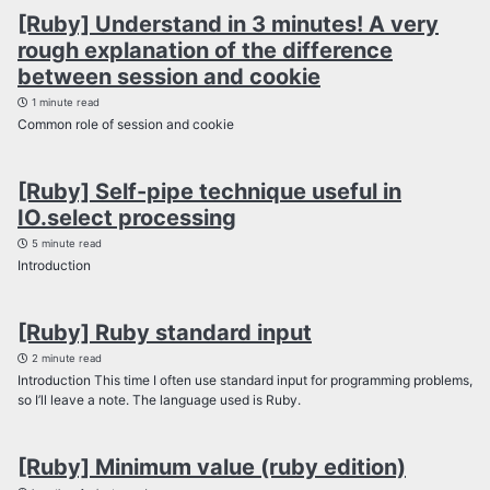
[Ruby] Understand in 3 minutes! A very
rough explanation of the difference
between session and cookie
1 minute read
Common role of session and cookie
[Ruby] Self-pipe technique useful in
IO.select processing
5 minute read
Introduction
[Ruby] Ruby standard input
2 minute read
Introduction This time I often use standard input for programming problems,
so I’ll leave a note. The language used is Ruby.
[Ruby] Minimum value (ruby edition)