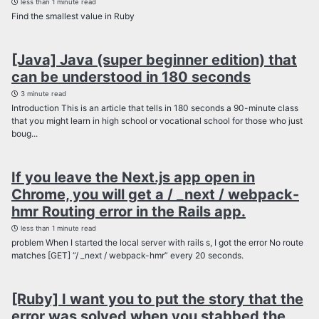
less than 1 minute read
Find the smallest value in Ruby
[Java] Java (super beginner edition) that
can be understood in 180 seconds
3 minute read
Introduction This is an article that tells in 180 seconds a 90-minute class
that you might learn in high school or vocational school for those who just
boug...
If you leave the Next.js app open in
Chrome, you will get a / _next / webpack-
hmr Routing error in the Rails app.
less than 1 minute read
problem When I started the local server with rails s, I got the error No route
matches [GET] “/ _next / webpack-hmr” every 20 seconds.
[Ruby] I want you to put the story that the
error was solved when you stabbed the